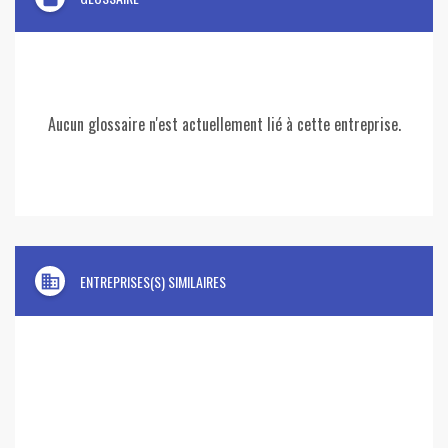
Aucun glossaire n'est actuellement lié à cette entreprise.
domain
ENTREPRISES(S) SIMILAIRES