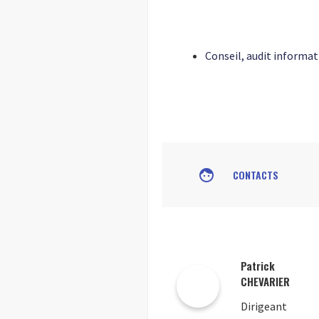
Conseil, audit informat
face
CONTACTS
Patrick
CHEVARIER
Dirigeant