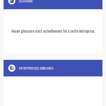
book
GLOSSAIRE
Aucun glossaire n'est actuellement lié à cette entreprise.
domain
ENTREPRISES(S) SIMILAIRES