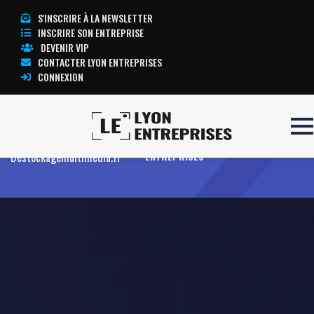
S'INSCRIRE À LA NEWSLETTER
INSCRIRE SON ENTREPRISE
DEVENIR VIP
CONTACTER LYON ENTREPRISES
CONNEXION
Accueil
TOUTE L’ACTUALITÉ LYON
Destockagemultimedia.fr
ENTREPRISES