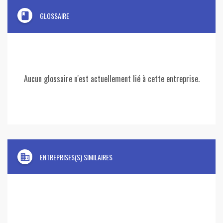
book
GLOSSAIRE
Aucun glossaire n'est actuellement lié à cette entreprise.
domain
ENTREPRISES(S) SIMILAIRES