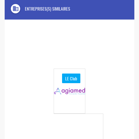
domain
ENTREPRISES(S) SIMILAIRES
LE Club