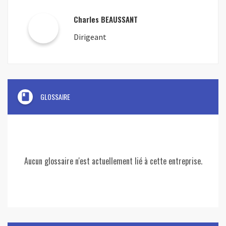
Charles BEAUSSANT
Dirigeant
book
GLOSSAIRE
Aucun glossaire n'est actuellement lié à cette entreprise.