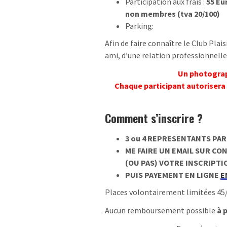
Participation aux frais :
55 Eu
non membres (tva 20/100)
Parking:
Afin de faire connaître le Club Pl
ami, d’une relation professionnelle
Un photograp
Chaque participant autorisera l
Comment s’inscrire ?
3 ou 4 REPRESENTANTS PAR
ME FAIRE UN EMAIL SUR C
(OU PAS) VOTRE INSCRIPTI
PUIS PAYEMENT EN LIGNE
E
Places volontairement limitées 45/
Aucun remboursement possible
à 