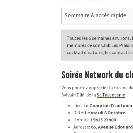
Sommaire & accès rapide
Toutes les 6 semaines environs,
membres de son Club Les Plaisi
cocktail dînatoire, les co
ntacts 
Soirée Network du cl
Vous pourrez apprécier la cuisine du
Sylvain Djidi de la
St Tatantanin
.
Lieu:
Le Comptoir D’antonin
Date:
Le mardi 8 Octobre
Horaire:
19h15 23h00
Adresse:
66, Avenue Edouard