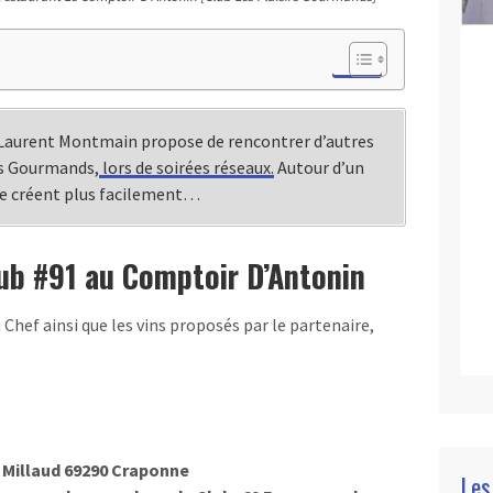
 Laurent Montmain propose de rencontrer d’autres
rs Gourmands,
lors de soirées réseaux.
Autour d’un
se créent plus facilement…
ub #91 au Comptoir D’Antonin
 Chef ainsi que les vins proposés par le partenaire,
 Millaud 69290 Craponne
Les