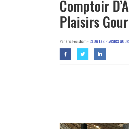
Comptoir D’A
Plaisirs Gou
Par Eric Foulsham -
CLUB LES PLAISIRS GOU