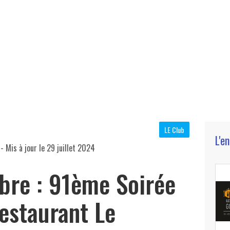
LE Club
L'e
- Mis à jour le
29 juillet 2024
bre : 91ème Soirée
estaurant Le