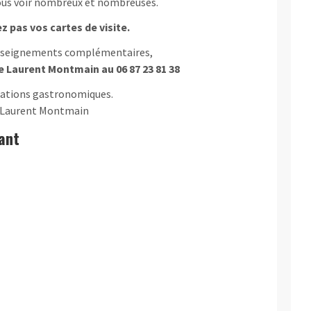
ous voir nombreux et nombreuses.
z pas vos cartes de visite.
nseignements complémentaires,
e Laurent Montmain au 06 87 23 81 38
tations gastronomiques.
Laurent Montmain
ant