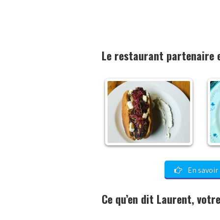
Le restaurant partenaire 
En savoir 
Ce qu’en dit Laurent, vot