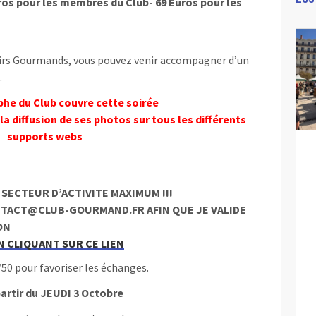
ros pour les membres du Club- 69 Euros pour les
aisirs Gourmands, vous pouvez venir accompagner d’un
.
he du Club couvre cette soirée
a diffusion de ses photos sur tous les différents
supports webs
 SECTEUR D’ACTIVITE MAXIMUM !!!
ONTACT@CLUB-GOURMAND.FR AFIN QUE JE VALIDE
ON
N CLIQUANT SUR CE LIEN
50 pour favoriser les échanges.
partir du JEUDI 3 Octobre