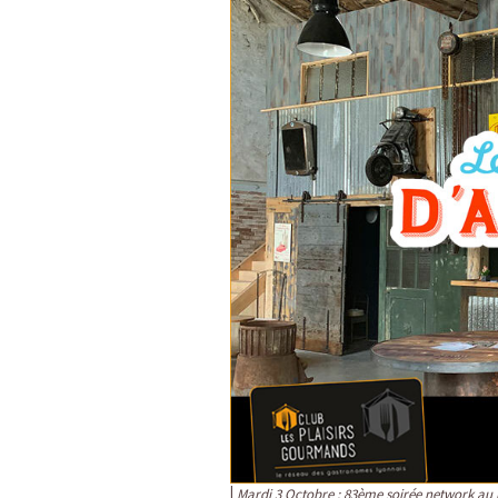
Mardi 3 Octobre : 83ème soirée network au 