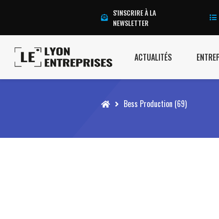
S'INSCRIRE À LA
NEWSLETTER
ACTUALITÉS
ENTRE
Accueil
Bess Production (69)