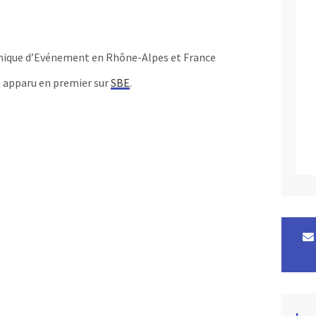
nique d’Evénement en Rhône-Alpes et France
 apparu en premier sur
SBE
.