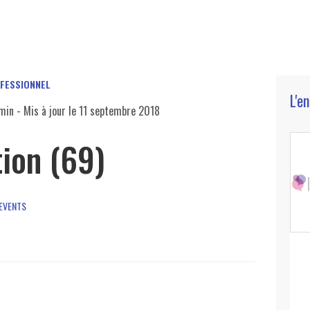
OFESSIONNEL
L'e
min
- Mis à jour le
11 septembre 2018
ion (69)
 EVENTS