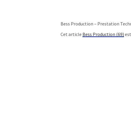
Bess Production – Prestation Tech
Cet article
Bess Production (69)
est