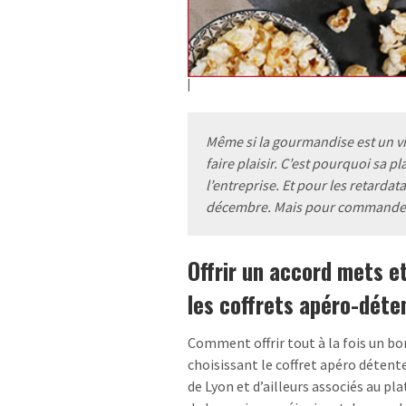
Même si la gourmandise est un vila
faire plaisir. C’est pourquoi sa p
l’entreprise. Et pour les retardata
décembre. Mais pour commander,
Offrir un accord mets et
les coffrets apéro-déte
Comment offrir tout à la fois un b
choisissant le coffret apéro détente
de Lyon et d’ailleurs associés au pl