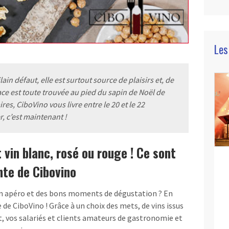
Les
in défaut, elle est surtout source de plaisirs et, de
lace est toute trouvée au pied du sapin de Noël de
ires, CiboVino vous livre entre le 20 et le 22
 c’est maintenant !
 vin blanc, rosé ou rouge ! Ce sont
nte de Cibovino
on apéro et des bons moments de dégustation ? En
 de CiboVino ! Grâce à un choix des mets, de vins issus
at, vos salariés et clients amateurs de gastronomie et