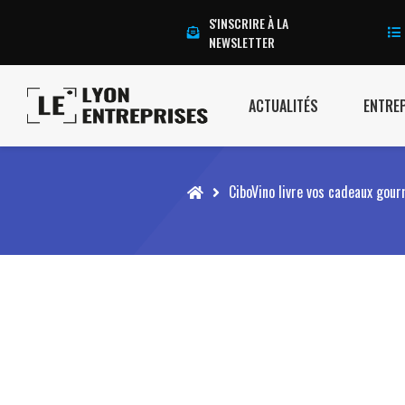
S'INSCRIRE À LA
NEWSLETTER
ACTUALITÉS
ENTRE
Accueil
CiboVino livre vos cadeaux gou