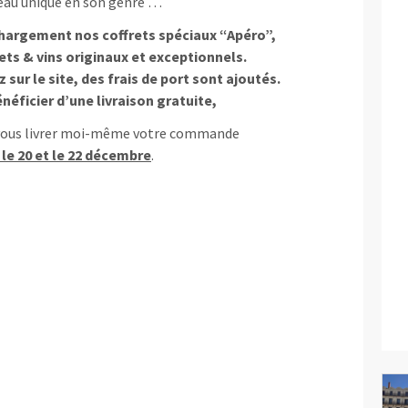
deau unique en son genre …
hargement nos coffrets spéciaux “Apéro”,
ts & vins originaux et exceptionnels.
ur le site, des frais de port sont ajoutés.
énéficier d’une livraison gratuite,
 vous livrer moi-même votre commande
 le 20 et le 22 décembre
.