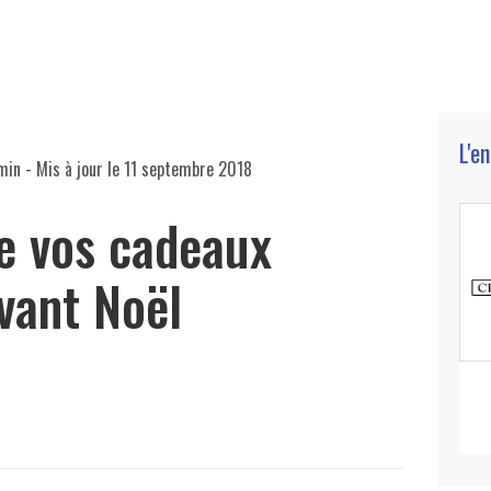
L'e
min
- Mis à jour le
11 septembre 2018
re vos cadeaux
vant Noël