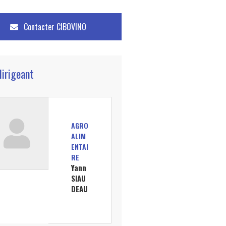
Contacter
CIBOVINO
dirigeant
AGRO
ALIM
ENTAI
RE
Yann
SIAU
DEAU