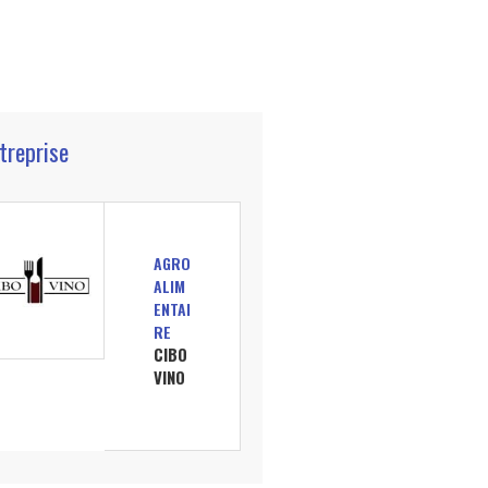
ntreprise
AGRO
ALIM
ENTAI
RE
CIBO
VINO