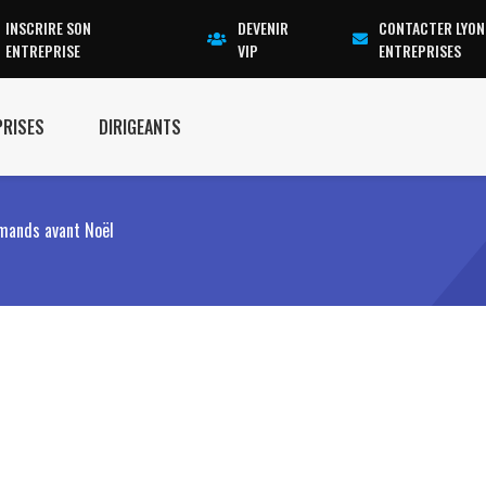
INSCRIRE SON
DEVENIR
CONTACTER LYON
ENTREPRISE
VIP
ENTREPRISES
PRISES
DIRIGEANTS
rmands avant Noël