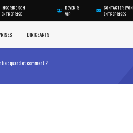
INSCRIRE SON
DEVENIR
CONTACTER LYON
ENTREPRISE
VIP
ENTREPRISES
PRISES
DIRIGEANTS
antie : quand et comment ?