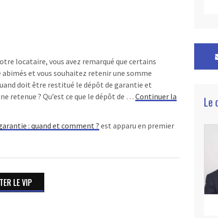
e votre locataire, vous avez remarqué que certains
 abimés et vous souhaitez retenir une somme
uand doit être restitué le dépôt de garantie et
ne retenue ? Qu’est ce que le dépôt de …
Continuer la
Le 
 garantie : quand et comment ?
est apparu en premier
ER LE VIP