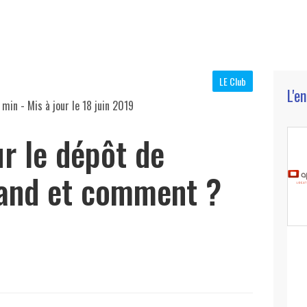
LE Club
L'e
 min
- Mis à jour le
18 juin 2019
r le dépôt de
uand et comment ?