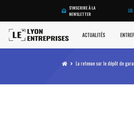
S'INSCRIRE À LA
NEWSLETTER
ACTUALITÉS
ENTRE
Accueil
La retenue sur le dépôt de gar