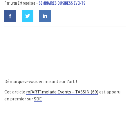
Par Lyon Entreprises -
SEMINAIRES BUSINESS EVENTS
Démarquez-vous en misant sur l’art !
Cet article
m[ART]melade Events – TASSIN (69)​
est apparu
en premier sur
SBE
.