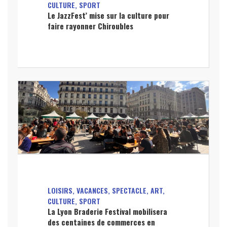
CULTURE, SPORT
Le JazzFest’ mise sur la culture pour
faire rayonner Chiroubles
LOISIRS, VACANCES, SPECTACLE, ART,
CULTURE, SPORT
La Lyon Braderie Festival mobilisera
des centaines de commerces en