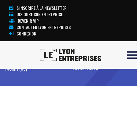
S'INSCRIRE À LA NEWSLETTER
INSCRIRE SON ENTREPRISE
DEVENIR VIP
CONTACTER LYON ENTREPRISES
CONNEXION
Accueil
m[ART]melade Events –
TOUTE L’ACTUALITÉ LYON
TASSIN (69)​
ENTREPRISES