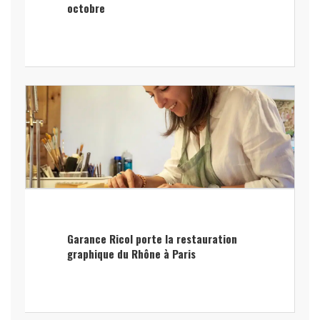
octobre
Garance Ricol porte la restauration
graphique du Rhône à Paris