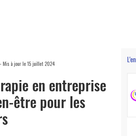
L'e
- Mis à jour le
15 juillet 2024
rapie en entreprise
en-être pour les
rs