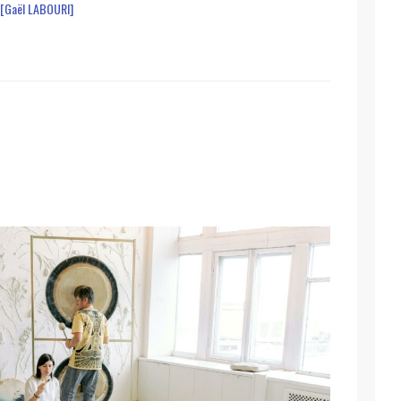
 [Gaël LABOURI]