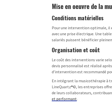
Mise en oeuvre de la mu
Conditions matérielles
Pour une intervention optimale, il 
avec une prise électrique. Une tabl
salariés puissent bénéficier pleine
Organisation et coût
Le coût des interventions varie sel
devis personnalisé est réalisé apr
d’intervention est recommandé pour
En intégrant la musicothérapie à t
LineQuartz®©, les entreprises offre
de leurs collaborateurs, contribuan
et performant
.