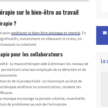
rapie sur le bien-être au travail
érapie ?
ue pour
améliorer le bien-être physique et mental
. En
 significatifs, notamment en réduisant le stress, en
timulant la créativité.
rapie pour les collaborateurs
Le 
xiété : la musicothérapie aide à diminuer les niveaux de
, permettant ainsi aux employés de se détendre et de
ssionnelle.
on et de la productivité : en favorisant un état de
cothérapie améliore la concentration, rendant les
fficaces.
 la musique encourage la pensée créative, essentielle
tion de problèmes au sein de l’entreprise.