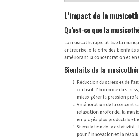
L’impact de la musicothé
Qu’est-ce que la musicoth
La musicothérapie utilise la musiq
entreprise, elle offre des bienfaits
améliorant la concentration et en s
Bienfaits de la musicothé
Réduction du stress et de l’an
cortisol, l’hormone du stress
mieux gérer la pression profe
Amélioration de la concentrati
relaxation profonde, la musi
employés plus productifs et e
Stimulation de la créativité :
pour l’innovation et la résolu