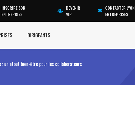
INSCRIRE SON
DEVENIR
CONTACTER LYON
ENTREPRISE
VIP
ENTREPRISES
PRISES
DIRIGEANTS
 : un atout bien-être pour les collaborateurs