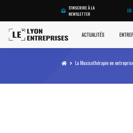
S'INSCRIRE À LA
NEWSLETTER
ACTUALITÉS
ENTRE
Accueil
La Musicothérapie en entreprise