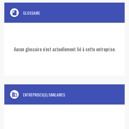
book
GLOSSAIRE
Aucun glossaire n'est actuellement lié à cette entreprise.
domain
ENTREPRISES(S) SIMILAIRES