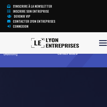
S'INSCRIRE À LA NEWSLETTER
INSCRIRE SON ENTREPRISE
DEVENIR VIP
CONTACTER LYON ENTREPRISES
CONNEXION
Accueil
La Résonance des Sens [Gaël
TOUTE L’ACTUALITÉ LYON
LABOURI]
ENTREPRISES