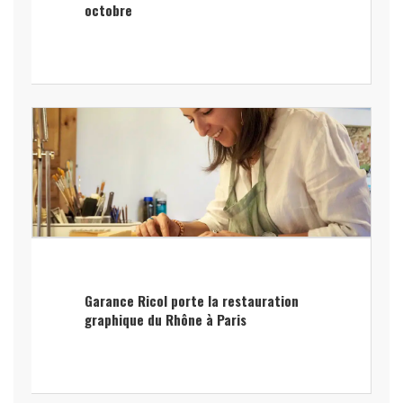
octobre
Garance Ricol porte la restauration
graphique du Rhône à Paris