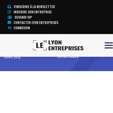
S'INSCRIRE À LA NEWSLETTER
INSCRIRE SON ENTREPRISE
DEVENIR VIP
CONTACTER LYON ENTREPRISES
CONNEXION
Accueil
O’Capot – CALUIRE ET
TOUTE L’ACTUALITÉ LYON
CUIRE (69)
ENTREPRISES