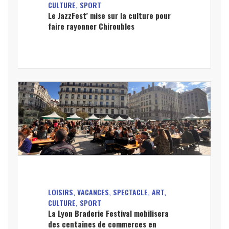
CULTURE, SPORT
Le JazzFest’ mise sur la culture pour
faire rayonner Chiroubles
LOISIRS, VACANCES, SPECTACLE, ART,
CULTURE, SPORT
La Lyon Braderie Festival mobilisera
des centaines de commerces en