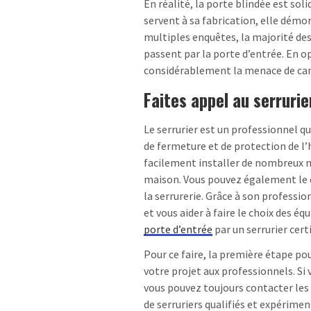
En réalité, la porte blindée est soli
servent à sa fabrication, elle démor
multiples enquêtes, la majorité de
passent par la porte d’entrée. En o
considérablement la menace de c
Faites appel au serrurie
Le serrurier est un professionnel q
de fermeture et de protection de l’h
facilement installer de nombreux 
maison. Vous pouvez également le c
la serrurerie. Grâce à son professi
et vous aider à faire le choix des é
porte d’entrée
par un serrurier cer
Pour ce faire, la première étape pou
votre projet aux professionnels. Si 
vous pouvez toujours contacter les
de serruriers qualifiés et expérimen