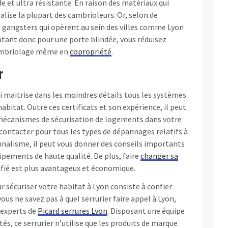
de et ultra résistante. En raison des matériaux qui
alise la plupart des cambrioleurs. Or, selon de
s gangsters qui opèrent au sein des villes comme Lyon
ptant donc pour une porte blindée, vous réduisez
ambriolage même en
copropriété
.
r
ui maitrise dans les moindres détails tous les systèmes
abitat. Outre ces certificats et son expérience, il peut
mécanismes de sécurisation de logements dans votre
ontacter pour tous les types de dépannages relatifs à
onnalisme, il peut vous donner des conseils importants
quipements de haute qualité. De plus, faire
changer sa
tifié est plus avantageux et économique.
r sécuriser votre habitat à Lyon consiste à confier
vous ne savez pas à quel serrurier faire appel à Lyon,
 experts de
Picard serrures Lyon
. Disposant une équipe
tés, ce serrurier n’utilise que les produits de marque