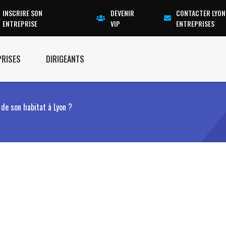
INSCRIRE SON
DEVENIR
CONTACTER LYON
ENTREPRISE
VIP
ENTREPRISES
PRISES
DIRIGEANTS
de son habitat à Lyon ?