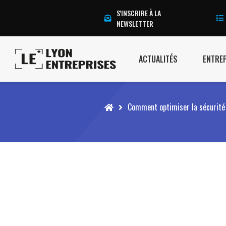
S'INSCRIRE À LA
NEWSLETTER
ACTUALITÉS
ENTRE
Accueil
Comment optimiser la sécurité 