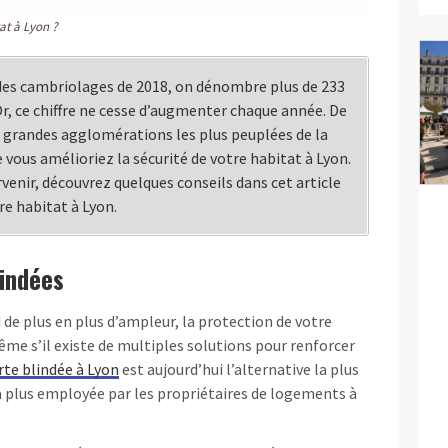
at à Lyon ?
 des cambriolages de 2018, on dénombre plus de 233
Or, ce chiffre ne cesse d’augmenter chaque année. De
is grandes agglomérations les plus peuplées de la
e vous amélioriez la sécurité de votre habitat à Lyon.
venir, découvrez quelques conseils dans cet article
re habitat à Lyon.
lindées
d de plus en plus d’ampleur, la protection de votre
ême s’il existe de multiples solutions pour renforcer
rte blindée à Lyon
est aujourd’hui l’alternative la plus
 plus employée par les propriétaires de logements à