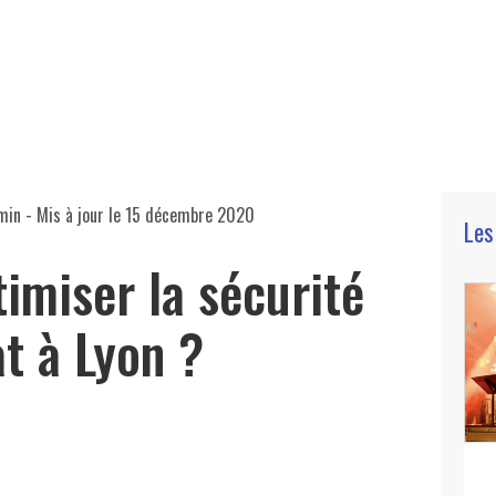
min
- Mis à jour le
15 décembre 2020
Les
miser la sécurité
t à Lyon ?