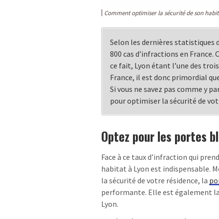
Comment optimiser la sécurité de son habit
Selon les dernières statistiques
800 cas d’infractions en France. 
ce fait, Lyon étant l’une des tro
France, il est donc primordial qu
Si vous ne savez pas comme y par
pour optimiser la sécurité de vot
Optez pour les portes b
Face à ce taux d’infraction qui pren
habitat à Lyon est indispensable. M
la sécurité de votre résidence, la
po
performante. Elle est également la
Lyon.