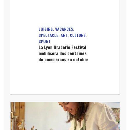
LOISIRS, VACANCES,
SPECTACLE, ART, CULTURE,
SPORT
La Lyon Braderie Festival
mobilisera des centaines
de commerces en octobre