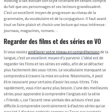
Rowling a fait évoluer son style littéraire en tenant compte
du fait que ses personnages et ses lecteurs grandissaient.
C’est un excellent moyen de progresser au niveau de la
grammaire, du vocabulaire et de la conjugaison. Il faut avant
tout se faire plaisir et choisir une lecture qui nous intéresse :
journaux, magazines, romans…
Regarder des films et des séries en VO
Si vous voulez
améliorer votre niveau en compréhension
de la
langue, c’est un excellent moyen d’y parvenir. L’idéal est de
regarder les films et les séries en vidéo, afin de se détacher
plus facilement des sous-titres. Le vocabulaire manquant se
comprendra à travers la mise en scène. Néanmoins, il peut
être rassurant pour certains d’avoir les sous-titres. Très
rapidement, vous n’en aurez plus besoin. L’une des meilleures
séries pour apprendre à comprendre l’anglais est la série
« Friends », car l’accent new-yorkais des acteurs n’est pas
difficile à comprendre contrairement à d’autres séries qui se
passent à d’autres endroits comme au Texas par exemple.