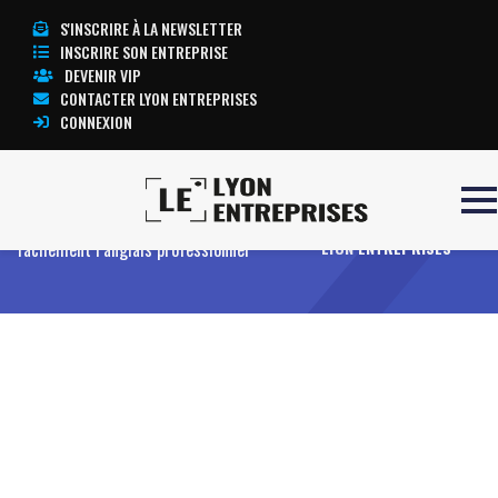
S'INSCRIRE À LA NEWSLETTER
INSCRIRE SON ENTREPRISE
DEVENIR VIP
CONTACTER LYON ENTREPRISES
CONNEXION
Accueil
Trucs et astuces pour apprendre
TOUTE L’ACTUALITÉ
facilement l’anglais professionnel
LYON ENTREPRISES