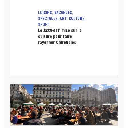
LOISIRS, VACANCES,
SPECTACLE, ART, CULTURE,
SPORT
Le JazzFest’ mise sur la
culture pour faire
rayonner Chiroubles