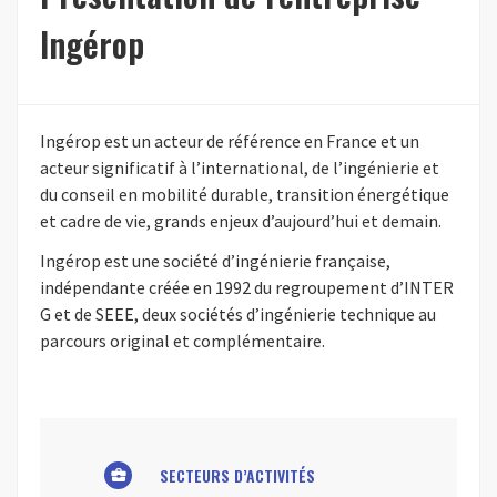
Ingérop
Ingérop est un acteur de référence en France et un
acteur significatif à l’international, de l’ingénierie et
du conseil en mobilité durable, transition énergétique
et cadre de vie, grands enjeux d’aujourd’hui et demain.
Ingérop est une société d’ingénierie française,
indépendante créée en 1992 du regroupement d’INTER
G et de SEEE, deux sociétés d’ingénierie technique au
parcours original et complémentaire.
SECTEURS D’ACTIVITÉS
business_center