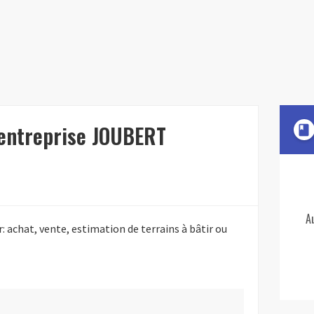
'entreprise JOUBERT
book
A
 achat, vente, estimation de terrains à bâtir ou