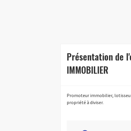
Présentation de l
IMMOBILIER
Promoteur immobilier, lotisseur:
propriété à diviser.