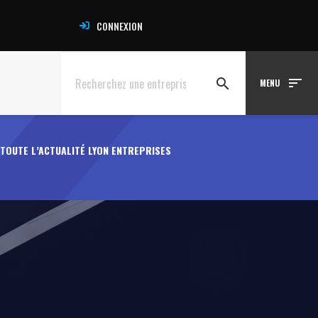
CONNEXION
sort
search
MENU
TOUTE L’ACTUALITÉ LYON ENTREPRISES