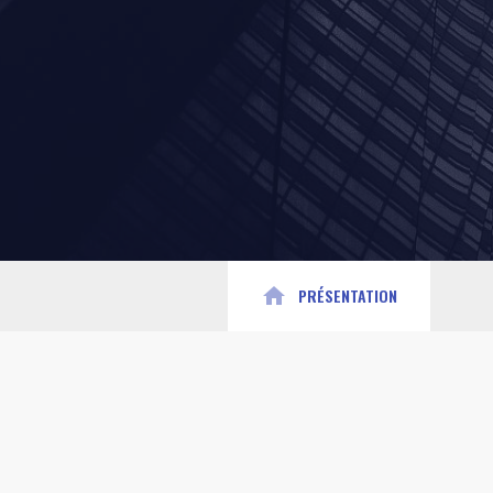
home
PRÉSENTATION