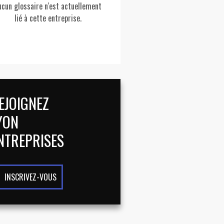
ucun glossaire n'est actuellement
lié à cette entreprise.
EJOIGNEZ
YON
NTREPRISES
INSCRIVEZ-VOUS