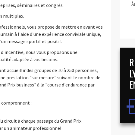
A
prises, séminaires et congrès.
n multiplex.
ofessionnels, vous propose de mettre en avant vos
humain à l'aide d'une expérience conviviale unique,
un message sportif et positif.
 d'incentive, nous vous proposons une
R
ualité adaptée à vos besoins.
L
ant accueillir des groupes de 10 à 250 personnes,
ne prestation "sur mesure" suivant le nombre de
E
and Prix business" à la "course d'endurance par
s comprennent :
 du circuit à chaque passage du Grand Prix
ar un animateur professionnel