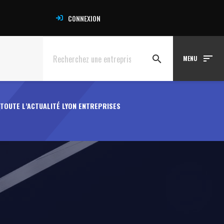
CONNEXION
sort
search
MENU
TOUTE L’ACTUALITÉ LYON ENTREPRISES