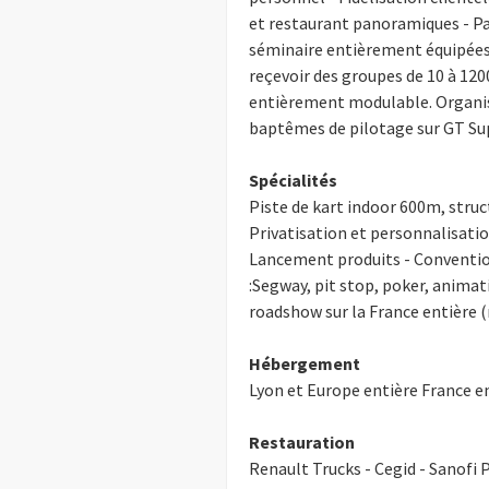
et restaurant panoramiques - Park
séminaire entièrement équipées 
reçevoir des groupes de 10 à 12
entièrement modulable. Organisa
baptêmes de pilotage sur GT Sup
Spécialités
Piste de kart indoor 600m, struc
Privatisation et personnalisatio
Lancement produits - Convention
:Segway, pit stop, poker, animati
roadshow sur la France entière (r
Hébergement
Lyon et Europe entière France en
Restauration
Renault Trucks - Cegid - Sanofi P