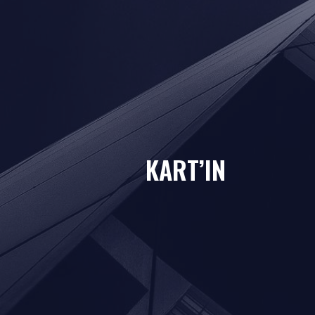
KART’IN