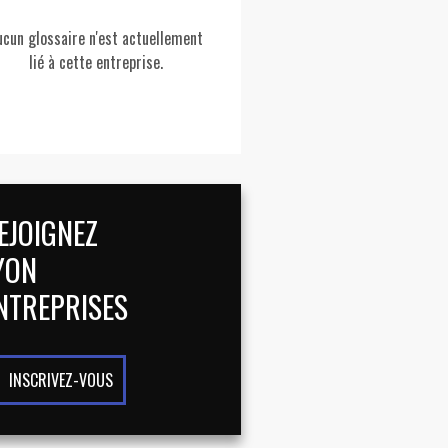
ucun glossaire n'est actuellement
lié à cette entreprise.
EJOIGNEZ
YON
NTREPRISES
INSCRIVEZ-VOUS