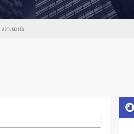
ACTUALITÉS
book