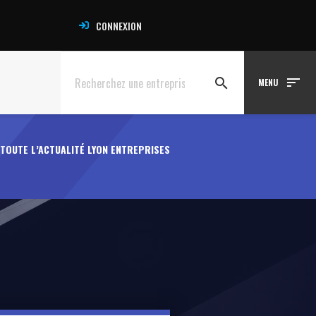
CONNEXION
sort
search
MENU
TOUTE L’ACTUALITÉ LYON ENTREPRISES