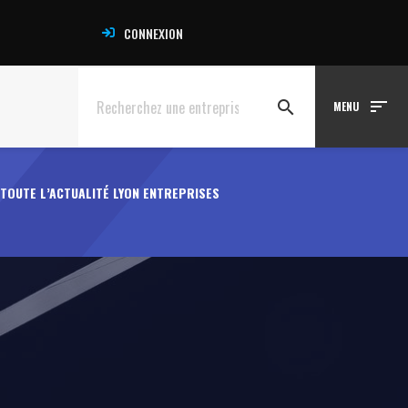
CONNEXION
sort
search
MENU
TOUTE L’ACTUALITÉ LYON ENTREPRISES