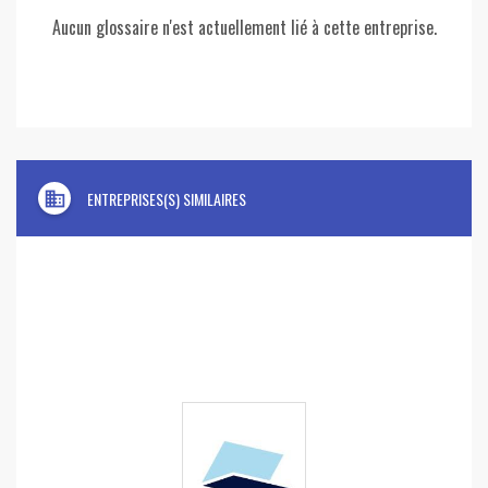
Aucun glossaire n'est actuellement lié à cette entreprise.
domain
ENTREPRISES(S) SIMILAIRES