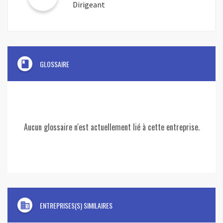
Dirigeant
book
GLOSSAIRE
Aucun glossaire n'est actuellement lié à cette entreprise.
domain
ENTREPRISES(S) SIMILAIRES