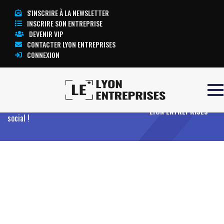
S'INSCRIRE À LA NEWSLETTER
INSCRIRE SON ENTREPRISE
DEVENIR VIP
CONTACTER LYON ENTREPRISES
CONNEXION
Accueil
Entreprises
Offres
TOUTE L’ACTUALITÉ
Domicilation commerciale de votre siège
LYON ENTREPRISES
social !