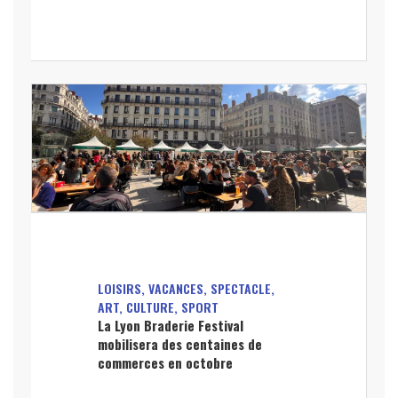
LOISIRS, VACANCES, SPECTACLE,
ART, CULTURE, SPORT
La Lyon Braderie Festival
mobilisera des centaines de
commerces en octobre