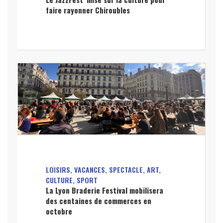
faire rayonner Chiroubles
LOISIRS, VACANCES, SPECTACLE, ART,
CULTURE, SPORT
La Lyon Braderie Festival mobilisera
des centaines de commerces en
octobre