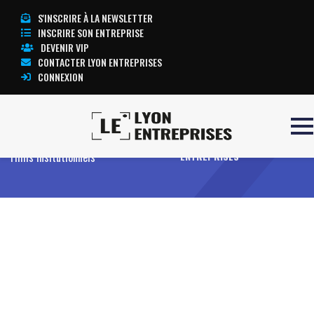
S'INSCRIRE À LA NEWSLETTER
INSCRIRE SON ENTREPRISE
DEVENIR VIP
CONTACTER LYON ENTREPRISES
CONNEXION
Accueil
Entreprises
Offres
TOUTE L’ACTUALITÉ LYON
Films insitutionnels
ENTREPRISES