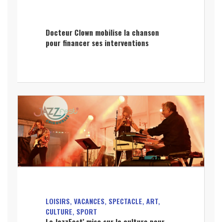
Docteur Clown mobilise la chanson
pour financer ses interventions
LOISIRS, VACANCES, SPECTACLE, ART,
CULTURE, SPORT
Le JazzFest’ mise sur la culture pour