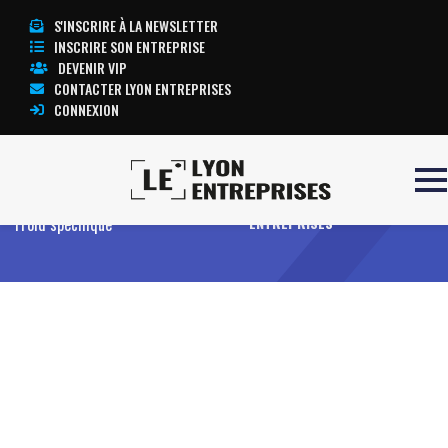
S'INSCRIRE À LA NEWSLETTER
INSCRIRE SON ENTREPRISE
DEVENIR VIP
CONTACTER LYON ENTREPRISES
CONNEXION
Accueil
Entreprises
Offres
TOUTE L’ACTUALITÉ LYON
Froid spécifique
ENTREPRISES