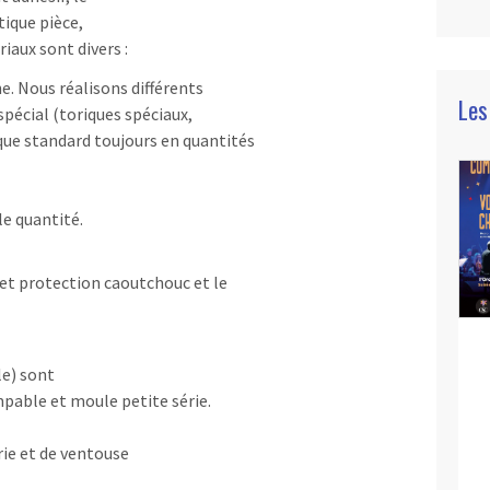
tique pièce,
iaux sont divers :
ne. Nous réalisons différents
Les
 spécial (toriques spéciaux,
ique standard toujours en quantités
ble quantité.
let protection caoutchouc et le
le) sont
pable et moule petite série.
rie et de ventouse