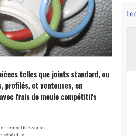
Le 
pièces telles que joints standard, ou
s, profilés, et ventouses, en
 avec frais de moule compétitifs
nt compétitifs sur les
t adhésif, le