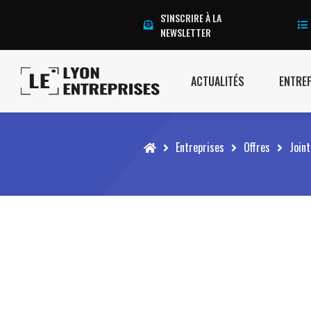
S'INSCRIRE À LA
NEWSLETTER
ACTUALITÉS
ENTRE
Accueil
Entreprises
Offres
Joint