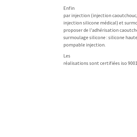
Enfin
par injection (injection caoutchouc
injection silicone médical) et sur
proposer de l'adhérisation caoutch
surmoulage silicone : silicone haut
pompable injection.
Les
réalisations sont certifiées iso 900