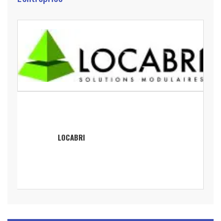
LOCABRI