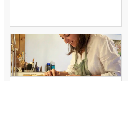
Garance Ricol porte la
restauration graphique du
Rhône à Paris