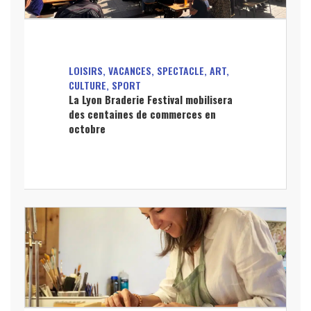
LOISIRS, VACANCES, SPECTACLE, ART,
CULTURE, SPORT
La Lyon Braderie Festival mobilisera
des centaines de commerces en
octobre