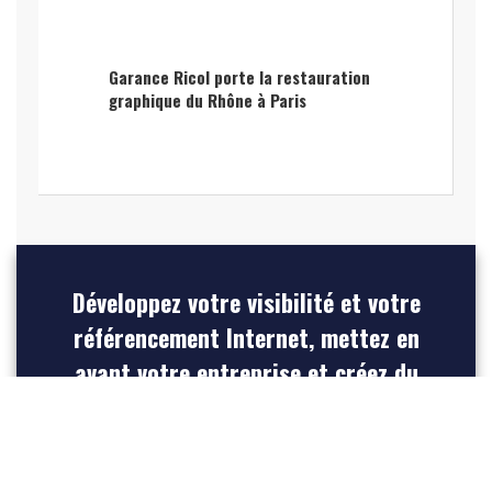
Garance Ricol porte la restauration
graphique du Rhône à Paris
Développez votre visibilité et votre
référencement Internet, mettez en
avant votre entreprise et créez du
trafic vers votre site web
INSCRIVEZ-VOUS