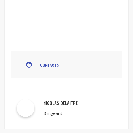
face
CONTACTS
NICOLAS DELAITRE
Dirigeant