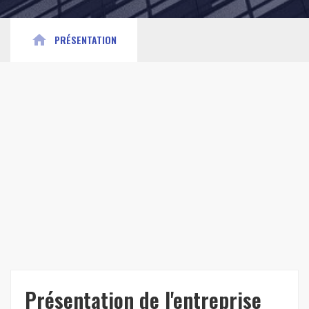
home
PRÉSENTATION
Présentation de l'entreprise