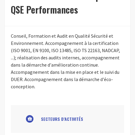
QSE Performances
Conseil, Formation et Audit en Qualité Sécurité et
Environnement. Accompagnement à la certification
(ISO 9001, EN 9100, ISO 13485, ISO TS 22163, NADCAP,
...); réalisation des audits internes, accompagnement
dans la démarche d'amélioration continue.
Accompagnement dans la mise en place et le suivi du
DUER. Accompagnement dans la démarche d'éco-
conception.
SECTEURS D’ACTIVITÉS
business_center