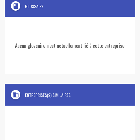
book
GLOSSAIRE
Aucun glossaire n'est actuellement lié à cette entreprise.
domain
ENTREPRISES(S) SIMILAIRES