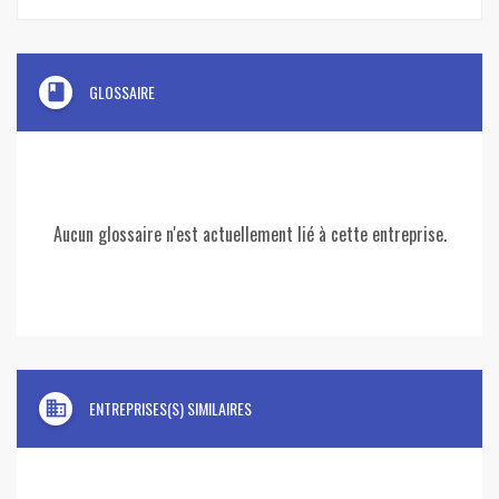
book
GLOSSAIRE
Aucun glossaire n'est actuellement lié à cette entreprise.
domain
ENTREPRISES(S) SIMILAIRES