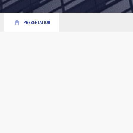
home
PRÉSENTATION