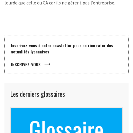
lourde que celle du CA car ils ne gèrent pas l’entreprise.
Inscrivez-vous à notre newsletter pour ne rien rater des
actualités lyonnaises
trending_flat
INSCRIVEZ-VOUS
Les derniers glossaires