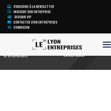
S'INSCRIRE À LA NEWSLETTER
INSCRIRE SON ENTREPRISE
DEVENIR VIP
CONTACTER LYON ENTREPRISES
CONNEXION
Accueil
Le Conseil de surveillance (CS)
TOUTE L’ACTUALITÉ LYON
et le Directoire
ENTREPRISES