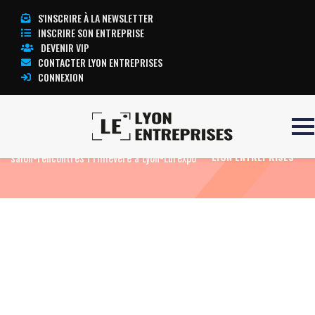
S'INSCRIRE À LA NEWSLETTER
INSCRIRE SON ENTREPRISE
DEVENIR VIP
CONTACTER LYON ENTREPRISES
CONNEXION
Accueil
Actualités
Agenda
24ème
TOUTE L’ACTUALITÉ
salon-rencontres Primevère à Lyon-Eurexpo
LYON ENTREPRISES