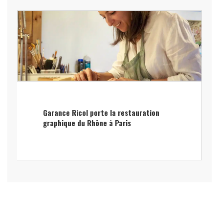
Garance Ricol porte la restauration
graphique du Rhône à Paris