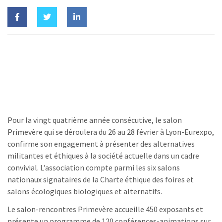
Pour la vingt quatrième année consécutive, le salon
Primevère qui se déroulera du 26 au 28 février à Lyon-Eurexpo,
confirme son engagement à présenter des alternatives
militantes et éthiques à la société actuelle dans un cadre
convivial. L’association compte parmi les six salons
nationaux signataires de la Charte éthique des foires et
salons écologiques biologiques et alternatifs.
Le salon-rencontres Primevère accueille 450 exposants et
présente un programme de 120 conférences-animations sur