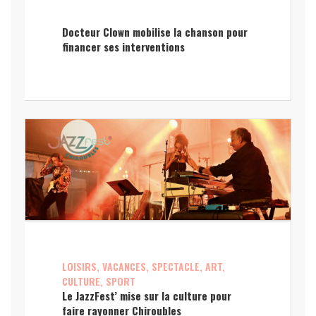
Docteur Clown mobilise la chanson pour
financer ses interventions
LOISIRS, VACANCES, SPECTACLE, ART,
CULTURE, SPORT
Le JazzFest’ mise sur la culture pour
faire rayonner Chiroubles