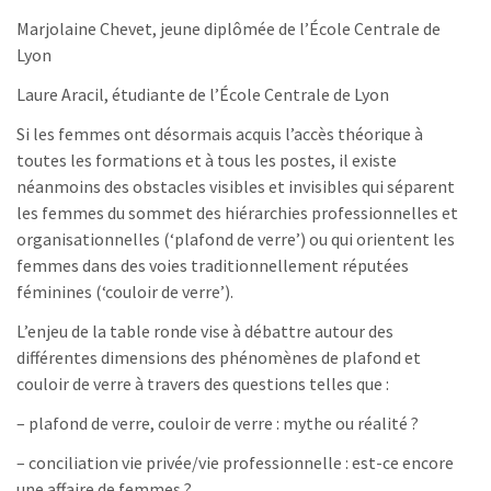
Marjolaine Chevet, jeune diplômée de l’École Centrale de
Lyon
Laure Aracil, étudiante de l’École Centrale de Lyon
Si les femmes ont désormais acquis l’accès théorique à
toutes les formations et à tous les postes, il existe
néanmoins des obstacles visibles et invisibles qui séparent
les femmes du sommet des hiérarchies professionnelles et
organisationnelles (‘plafond de verre’) ou qui orientent les
femmes dans des voies traditionnellement réputées
féminines (‘couloir de verre’).
L’enjeu de la table ronde vise à débattre autour des
différentes dimensions des phénomènes de plafond et
couloir de verre à travers des questions telles que :
– plafond de verre, couloir de verre : mythe ou réalité ?
– conciliation vie privée/vie professionnelle : est-ce encore
une affaire de femmes ?