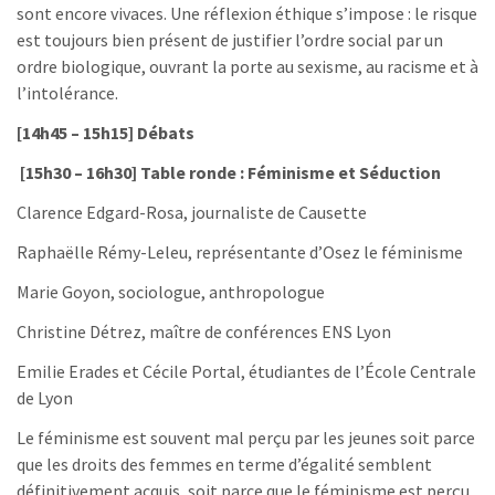
sont encore vivaces. Une réflexion éthique s’impose : le risque
est toujours bien présent de justifier l’ordre social par un
ordre biologique, ouvrant la porte au sexisme, au racisme et à
l’intolérance.
[14h45 – 15h15] Débats
[15h30 – 16h30] Table ronde : Féminisme et Séduction
Clarence Edgard-Rosa, journaliste de Causette
Raphaëlle Rémy-Leleu, représentante d’Osez le féminisme
Marie Goyon, sociologue, anthropologue
Christine Détrez, maître de conférences ENS Lyon
Emilie Erades et Cécile Portal, étudiantes de l’École Centrale
de Lyon
Le féminisme est souvent mal perçu par les jeunes soit parce
que les droits des femmes en terme d’égalité semblent
définitivement acquis, soit parce que le féminisme est perçu