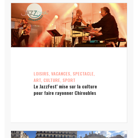
LOISIRS, VACANCES, SPECTACLE,
ART, CULTURE, SPORT
Le JazzFest’ mise sur la culture
pour faire rayonner Chiroubles