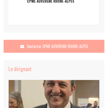
CPME AUVERGNE RHONE-ALPES
Contacter
CPME AUVERGNE RHONE-ALPES
Le dirigeant