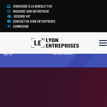
S'INSCRIRE À LA NEWSLETTER
INSCRIRE SON ENTREPRISE
DEVENIR VIP
CONTACTER LYON ENTREPRISES
CONNEXION
Accueil
CPME AUVERGNE RHONE-
TOUTE L’ACTUALITÉ LYON
ALPES
ENTREPRISES