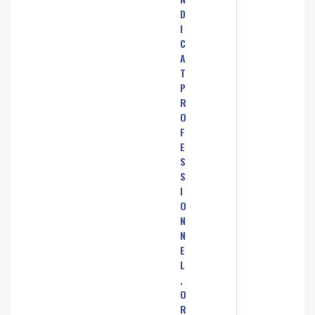
D
I
C
A
T
P
R
O
F
E
S
S
I
O
N
N
E
L
,
O
R