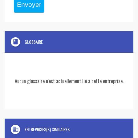
Envoyer
book
GLOSSAIRE
Aucun glossaire n'est actuellement lié à cette entreprise.
domain
ENTREPRISES(S) SIMILAIRES