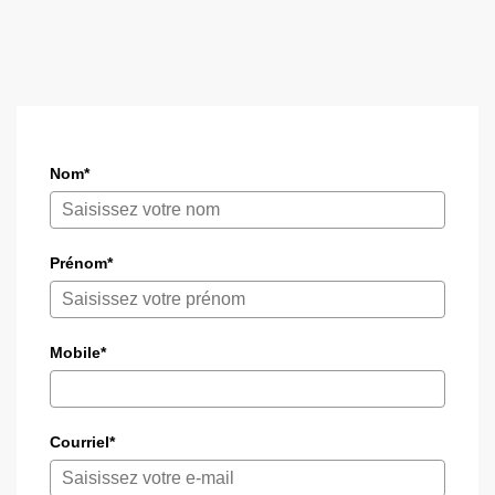
Nom*
Prénom*
Mobile*
Courriel*