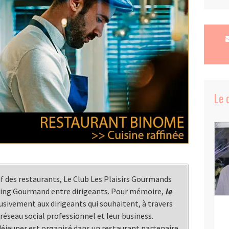
Le 
f des restaurants, Le Club Les Plaisirs Gourmands
king Gourmand entre dirigeants. Pour mémoire,
le
usivement aux dirigeants qui souhaitent, à travers
réseau social professionnel et leur business.
éjeuner est organisé dans un restaurant partenaire