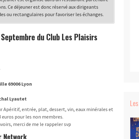
ons. Ce déjeuner est donc réservé aux dirigeants
des ou rectangulaires pour favoriser les échanges.
Septembre du Club Les Plaisirs
e
ille 69006 Lyon
chal Lyautet
Les
r Apéritif, entrée, plat, dessert, vin, eaux minérales et
8 euros pour les non membres.
’avoirs, merci de me le rappeler svp
er Network