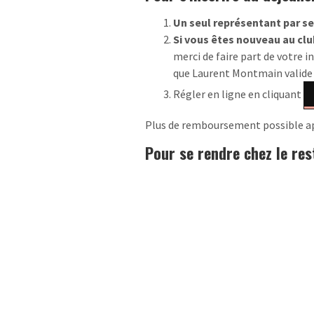
Un seul représentant par sec
Si vous êtes nouveau au clu
merci de faire part de votre i
que Laurent Montmain valide 
Régler en ligne en cliquant
Plus de remboursement possible a
Pour se rendre chez le re