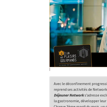
Avec le déconfinement progressi
reprend ses activités de Networ
Déjeuner Network
s’adresse excl
la gastronomie, développer leur 
Chaque 3ème mardi du mois, un d