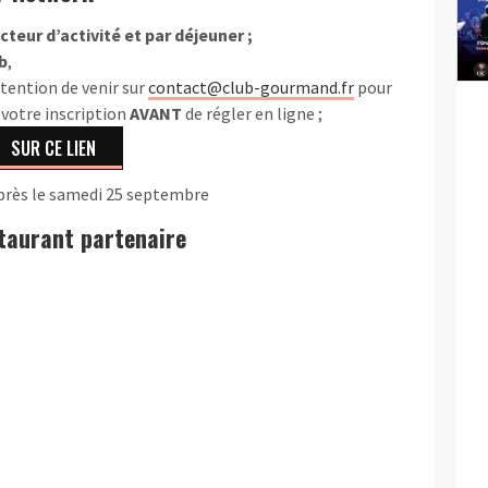
teur d’activité et par déjeuner ;
b
,
ntention de venir sur
contact@club-gourmand.fr
pour
votre inscription
AVANT
de régler en ligne ;
SUR CE LIEN
près le samedi 25 septembre
staurant partenaire