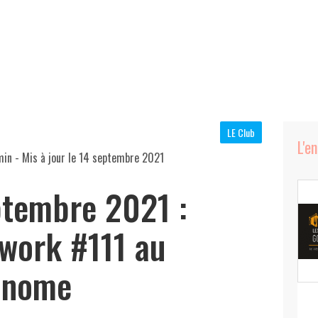
LE Club
L'e
min
- Mis à jour le
14 septembre 2021
ptembre 2021 :
work #111 au
Binome