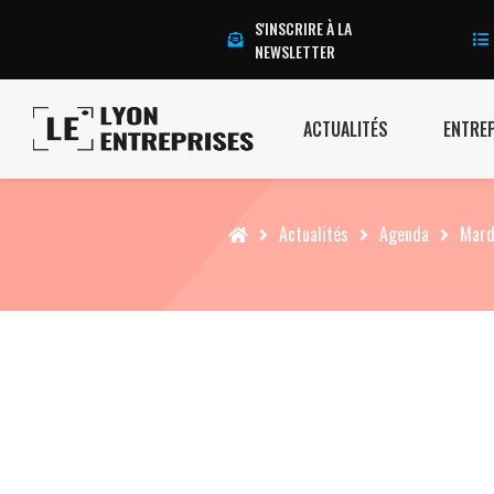
S'INSCRIRE À LA
NEWSLETTER
ACTUALITÉS
ENTRE
Accueil
Actualités
Agenda
Mard