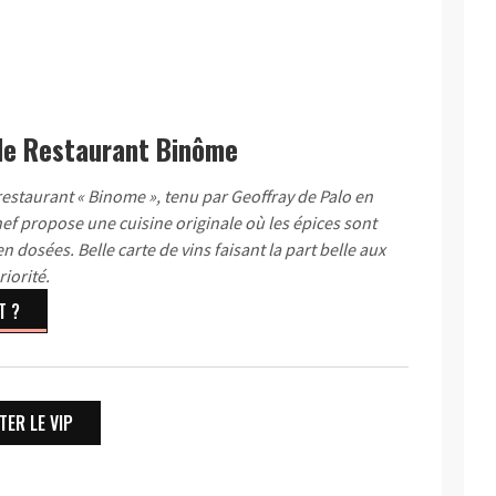
 le Restaurant Binôme
restaurant « Binome », tenu par Geoffray de Palo en
hef propose une cuisine originale où les épices sont
 dosées. Belle carte de vins faisant la part belle aux
iorité.
T ?
ER LE VIP