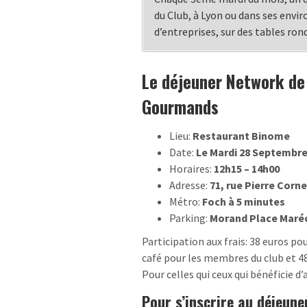
du Club, à Lyon ou dans ses envir
d’entreprises, sur des tables ron
Le déjeuner Network de 
Gourmands
Lieu:
Restaurant Binome
Date:
Le Mardi 28 Septembr
Horaires:
12h15 – 14h00
Adresse:
71, rue Pierre Corne
Métro:
Foch à 5 minutes
Parking:
Morand Place Maré
Participation aux frais: 38 euros pou
café pour les membres du club et 4
Pour celles qui ceux qui bénéficie d
Pour s’inscrire au déjeun