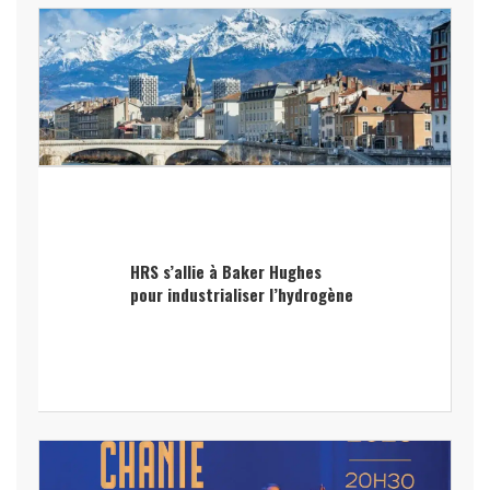
HRS s’allie à Baker Hughes
pour industrialiser l’hydrogène