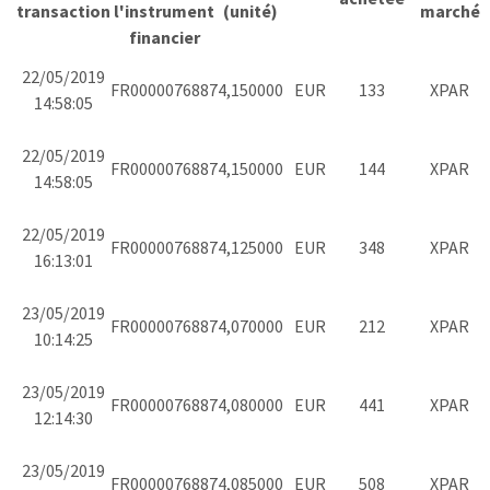
transaction
l'instrument
(unité)
marché
financier
22/05/2019
FR0000076887
4,150000
EUR
133
XPAR
14:58:05
22/05/2019
FR0000076887
4,150000
EUR
144
XPAR
14:58:05
22/05/2019
FR0000076887
4,125000
EUR
348
XPAR
16:13:01
23/05/2019
FR0000076887
4,070000
EUR
212
XPAR
10:14:25
23/05/2019
FR0000076887
4,080000
EUR
441
XPAR
12:14:30
23/05/2019
FR0000076887
4,085000
EUR
508
XPAR