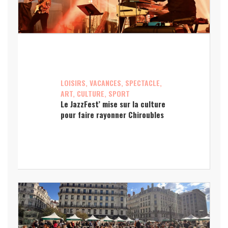
LOISIRS, VACANCES, SPECTACLE,
ART, CULTURE, SPORT
Le JazzFest’ mise sur la culture
pour faire rayonner Chiroubles