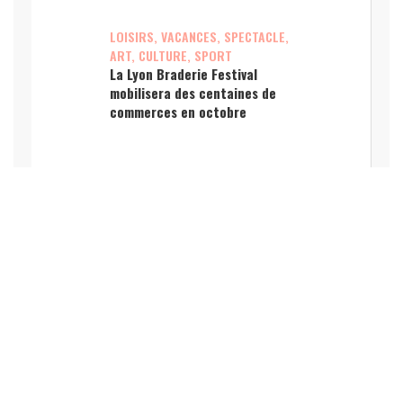
LOISIRS, VACANCES, SPECTACLE,
ART, CULTURE, SPORT
La Lyon Braderie Festival
mobilisera des centaines de
commerces en octobre