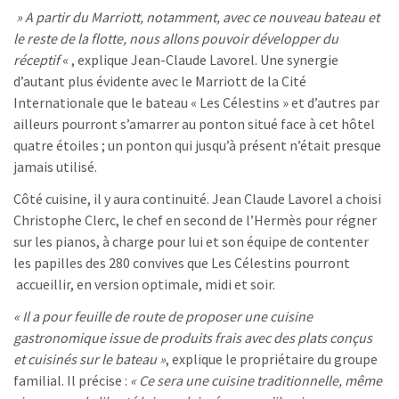
» A partir du Marriott, notamment, avec ce nouveau bateau et
le reste de la flotte, nous allons pouvoir développer du
réceptif
« , explique Jean-Claude Lavorel. Une synergie
d’autant plus évidente avec le Marriott de la Cité
Internationale que le bateau « Les Célestins » et d’autres par
ailleurs pourront s’amarrer au ponton situé face à cet hôtel
quatre étoiles ; un ponton qui jusqu’à présent n’était presque
jamais utilisé.
Côté cuisine, il y aura continuité. Jean Claude Lavorel a choisi
Christophe Clerc, le chef en second de l’Hermès pour régner
sur les pianos, à charge pour lui et son équipe de contenter
les papilles des 280 convives que Les Célestins pourront
accueillir, en version optimale, midi et soir.
« Il a pour feuille de route de proposer une cuisine
gastronomique issue de produits frais avec des plats conçus
et cuisinés sur le bateau »
, explique le propriétaire du groupe
familial. Il précise :
« Ce sera une cuisine traditionnelle, même