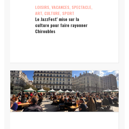
LOISIRS, VACANCES, SPECTACLE,
ART, CULTURE, SPORT
Le JazzFest’ mise sur la
culture pour faire rayonner
Chiroubles