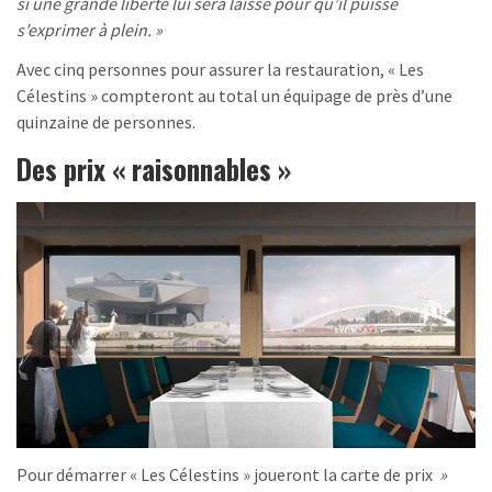
si une grande liberté lui sera laissé pour qu’il puisse
s’exprimer à plein. »
Avec cinq personnes pour assurer la restauration, « Les
Célestins » compteront au total un équipage de près d’une
quinzaine de personnes.
Des prix « raisonnables »
Pour démarrer « Les Célestins » joueront la carte de prix
»