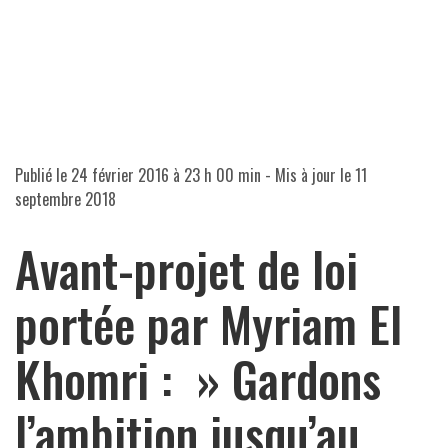
Publié le
24 février 2016 à 23 h 00 min
- Mis à jour le
11
septembre 2018
Avant-projet de loi
portée par Myriam El
Khomri : » Gardons
l’ambition jusqu’au