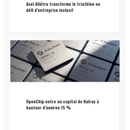
Axel Allétru transforme le triathlon en
défi d’entreprise inclusif
OpenChip entre au capital de Kalray à
hauteur d’environ 15 %