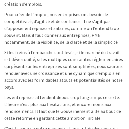
création d’emplois.
Pour créer de l’emploi, nos entreprises ont besoin de
compétitivité, d’agilité et de confiance. Il ne s’agit pas
d’opposer entreprises et salariés, comme on l’entend trop
souvent. Mais il faut donner aux entreprises, PME
notamment, de la visibilité, de la clarté et de la simplicité.
Si les freins à l’embauche sont levés, si le marché du travail
est déverrouillé, si les multiples contraintes réglementaires
qui pèsent sur les entreprises sont simplifiées, nous saurons
renouer avec une croissance et une dynamique d’emplois en
accord avec les formidables atouts et potentialités de notre
pays.
Les entreprises attendent depuis trop longtemps ce texte.
L’heure n’est plus aux hésitations, et encore moins aux
renoncements. Il faut que le Gouvernement aille au bout de
cette réforme en gardant cette ambition initiale.
C’est l’avenir de notre pays qui est en jeu, loin des postures