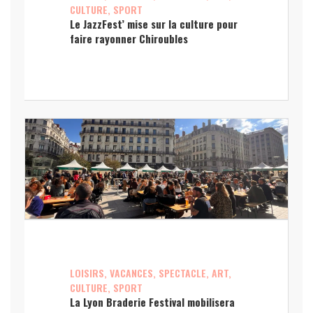
CULTURE, SPORT
Le JazzFest’ mise sur la culture pour
faire rayonner Chiroubles
LOISIRS, VACANCES, SPECTACLE, ART,
CULTURE, SPORT
La Lyon Braderie Festival mobilisera