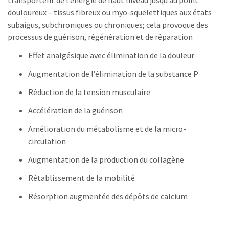
transportent de l’énergie de haut niveau jusqu’au point
douloureux – tissus fibreux ou myo-squelettiques aux états
subaigus, subchroniques ou chroniques; cela provoque des
processus de guérison, régénération et de réparation
Effet analgésique avec élimination de la douleur
Augmentation de l’élimination de la substance P
Réduction de la tension musculaire
Accélération de la guérison
Amélioration du métabolisme et de la micro-
circulation
Augmentation de la production du collagène
Rétablissement de la mobilité
Résorption augmentée des dépôts de calcium