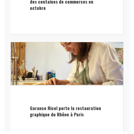
des centaines de commerces en
octobre
Garance Ricol porte la restauration
graphique du Rhône à Paris