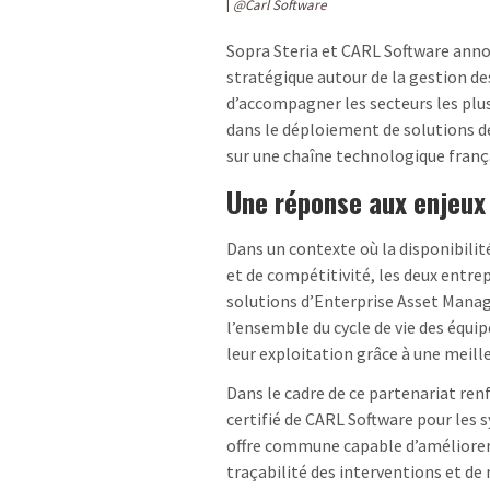
@Carl Software
Sopra Steria et CARL Software anno
stratégique autour de la gestion des 
d’accompagner les secteurs les plus
dans le déploiement de solutions 
sur une chaîne technologique franç
Une réponse aux enjeux 
Dans un contexte où la disponibilit
et de compétitivité, les deux entre
solutions d’Enterprise Asset Mana
l’ensemble du cycle de vie des équ
leur exploitation grâce à une meill
Dans le cadre de ce partenariat ren
certifié de CARL Software pour les 
offre commune capable d’améliorer 
traçabilité des interventions et de