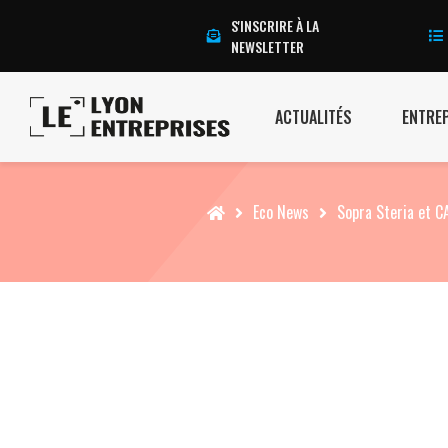
S'INSCRIRE À LA
NEWSLETTER
ACTUALITÉS
ENTRE
Accueil
Eco News
Sopra Steria et C