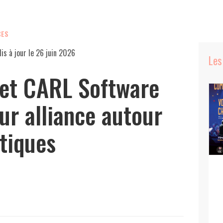
CES
is à jour le
26 juin 2026
Les
 et CARL Software
ur alliance autour
itiques