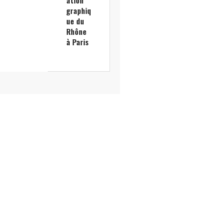
graphiq
ue du
Rhône
à Paris