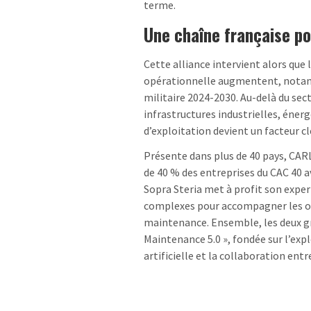
terme.
Une chaîne française po
Cette alliance intervient alors que
opérationnelle augmentent, notam
militaire 2024-2030. Au-delà du sec
infrastructures industrielles, énerg
d’exploitation devient un facteur c
Présente dans plus de 40 pays, CARL
de 40 % des entreprises du CAC 40 a
Sopra Steria met à profit son expe
complexes pour accompagner les org
maintenance. Ensemble, les deux g
Maintenance 5.0 », fondée sur l’expl
artificielle et la collaboration ent