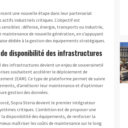
ncent une nouvelle étape dans leur partenariat
actifs industriels critiques. L’objectif est
 sensibles : défense, énergie, transports ou industrie,
de maintenance de nouvelle génération, en s’appuyant
aise dédiée à la gestion des équipements stratégiques.
de disponibilité des infrastructures
é des infrastructures devient un enjeu de souveraineté
prises souhaitent accélérer le déploiement de
gement (EAM). Ce type de plateforme permet de suivre
ipements, d’améliorer leur maintenance et d’optimiser
eure gestion des données.
forcé, Sopra Steria devient le premier intégrateur
systèmes critiques. L’ambition est de proposer une
la disponibilité des équipements, de renforcer la
 mieux maîtriser les coûts de maintenance sur le long