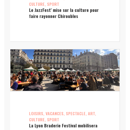
CULTURE, SPORT
Le JazzFest’ mise sur la culture pour
faire rayonner Chiroubles
LOISIRS, VACANCES, SPECTACLE, ART,
CULTURE, SPORT
La Lyon Braderie Festival mobilisera