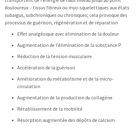
transportent de l’énergie de haut niveau jusqu’au point
douloureux – tissus fibreux ou myo-squelettiques aux états
subaigus, subchroniques ou chroniques; cela provoque des
processus de guérison, régénération et de réparation
Effet analgésique avec élimination de la douleur
Augmentation de l’élimination de la substance P
Réduction de la tension musculaire
Accélération de la guérison
Amélioration du métabolisme et de la micro-
circulation
Augmentation de la production du collagène
Rétablissement de la mobilité
Résorption augmentée des dépôts de calcium