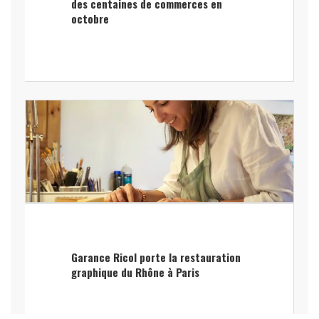
des centaines de commerces en
octobre
Garance Ricol porte la restauration
graphique du Rhône à Paris