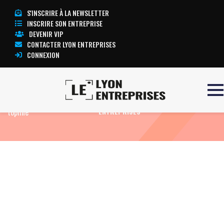
S'INSCRIRE À LA NEWSLETTER
INSCRIRE SON ENTREPRISE
DEVENIR VIP
CONTACTER LYON ENTREPRISES
CONNEXION
Accueil
BTL 6000 SWT
TOUTE L’ACTUALITÉ LYON
topline
ENTREPRISES