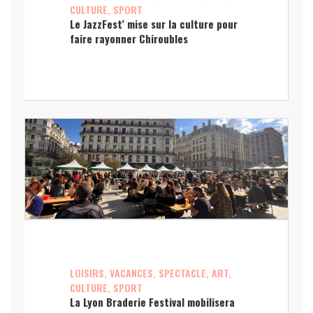
CULTURE, SPORT
Le JazzFest’ mise sur la culture pour
faire rayonner Chiroubles
LOISIRS, VACANCES, SPECTACLE, ART,
CULTURE, SPORT
La Lyon Braderie Festival mobilisera