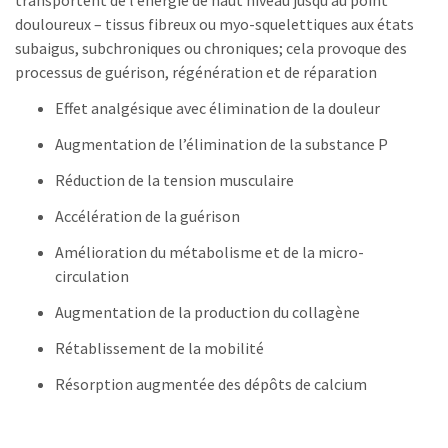
transportent de l’énergie de haut niveau jusqu’au point
douloureux – tissus fibreux ou myo-squelettiques aux états
subaigus, subchroniques ou chroniques; cela provoque des
processus de guérison, régénération et de réparation
Effet analgésique avec élimination de la douleur
Augmentation de l’élimination de la substance P
Réduction de la tension musculaire
Accélération de la guérison
Amélioration du métabolisme et de la micro-
circulation
Augmentation de la production du collagène
Rétablissement de la mobilité
Résorption augmentée des dépôts de calcium