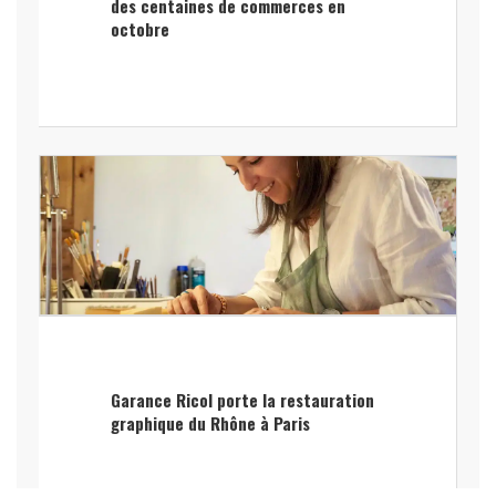
des centaines de commerces en
octobre
Garance Ricol porte la restauration
graphique du Rhône à Paris