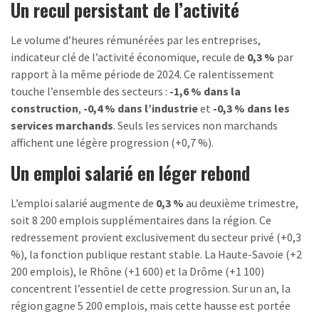
Un recul persistant de l’activité
Le volume d’heures rémunérées par les entreprises,
indicateur clé de l’activité économique, recule de
0,3 %
par
rapport à la même période de 2024. Ce ralentissement
touche l’ensemble des secteurs :
-1,6 % dans la
construction
,
-0,4 % dans l’industrie
et
-0,3 % dans les
services marchands
. Seuls les services non marchands
affichent une légère progression (+0,7 %).
Un emploi salarié en léger rebond
L’emploi salarié augmente de
0,3 %
au deuxième trimestre,
soit 8 200 emplois supplémentaires dans la région. Ce
redressement provient exclusivement du secteur privé (+0,3
%), la fonction publique restant stable. La Haute-Savoie (+2
200 emplois), le Rhône (+1 600) et la Drôme (+1 100)
concentrent l’essentiel de cette progression. Sur un an, la
région gagne 5 200 emplois, mais cette hausse est portée