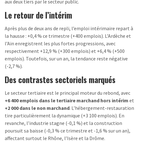
aux deux tiers par le secteur public.
Le retour de l’intérim
Après plus de deux ans de repli, l’emploi intérimaire repart à
la hausse : +0,4 % ce trimestre (+400 emplois). L’Ardèche et
l’Ain enregistrent les plus fortes progressions, avec
respectivement +12,9 % (+300 emplois) et +6,4 % (+500
emplois). Toutefois, sur un an, la tendance reste négative
(-2,7 %).
Des contrastes sectoriels marqués
Le secteur tertiaire est le principal moteur du rebond, avec
+6 400 emplois dans le tertiaire marchand hors intérim
et
+2 000 dans le non marchand
. L’hébergement-restauration
tire particulièrement la dynamique (+3 100 emplois). En
revanche, l’industrie stagne (-0,1 %) et la construction
poursuit sa baisse (-0,3 % ce trimestre et -1,6 % sur un an),
affectant surtout le Rhône, l’Isère et la Drôme.