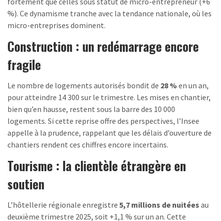
fortement que celles sous statut de micro-entrepreneur (+6
%). Ce dynamisme tranche avec la tendance nationale, où les
micro-entreprises dominent.
Construction : un redémarrage encore
fragile
Le nombre de logements autorisés bondit de
28 %
en un an,
pour atteindre 14 300 sur le trimestre. Les mises en chantier,
bien qu’en hausse, restent sous la barre des 10 000
logements. Si cette reprise offre des perspectives, l’Insee
appelle à la prudence, rappelant que les délais d’ouverture de
chantiers rendent ces chiffres encore incertains.
Tourisme : la clientèle étrangère en
soutien
L’hôtellerie régionale enregistre
5,7 millions de nuitées
au
deuxième trimestre 2025, soit +1,1 % sur un an. Cette