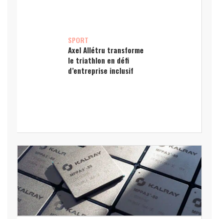
SPORT
Axel Allétru transforme
le triathlon en défi
d’entreprise inclusif