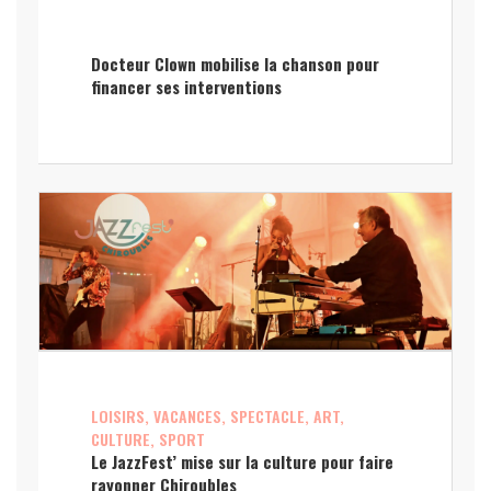
Docteur Clown mobilise la chanson pour
financer ses interventions
LOISIRS, VACANCES, SPECTACLE, ART,
CULTURE, SPORT
Le JazzFest’ mise sur la culture pour faire
rayonner Chiroubles