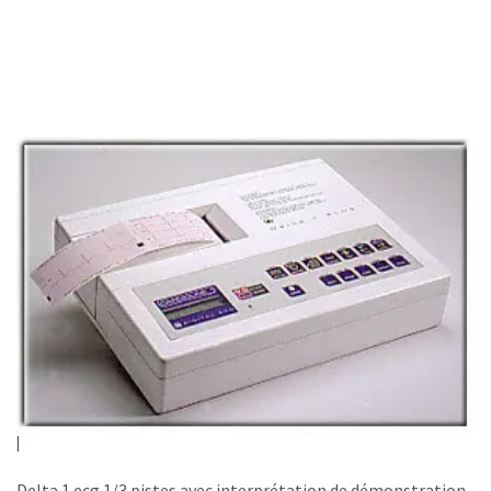
Delta 1 ecg 1/3 pistes avec interprétation de démonstration.