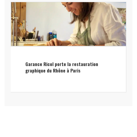
Garance Ricol porte la restauration
graphique du Rhône à Paris