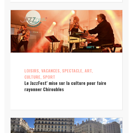
LOISIRS, VACANCES, SPECTACLE, ART,
CULTURE, SPORT
Le JazzFest’ mise sur la culture pour faire
rayonner Chiroubles