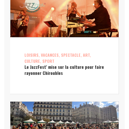
LOISIRS, VACANCES, SPECTACLE, ART,
CULTURE, SPORT
Le JazzFest’ mise sur la culture pour faire
rayonner Chiroubles