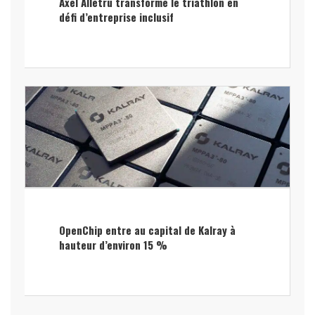
Axel Allétru transforme le triathlon en
défi d’entreprise inclusif
OpenChip entre au capital de Kalray à
hauteur d’environ 15 %