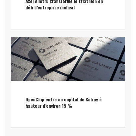
Axel Allétru transforme le triathlon en
défi d’entreprise inclusif
OpenChip entre au capital de Kalray à
hauteur d’environ 15 %